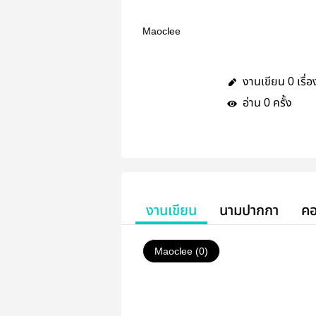
Maoclee
งานเขียน
เรื่อ
0
อ่าน
ครั้ง
0
งานเขียน
นามปากกา
คอ
Maoclee (0)