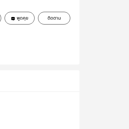
พูดคุย
ติดตาม