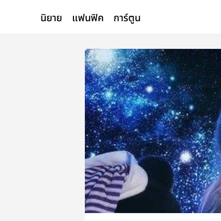
นิยาย
แฟนฟิค
การ์ตูน