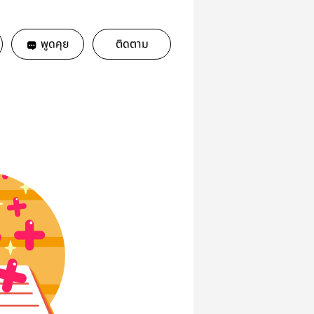
พูดคุย
ติดตาม