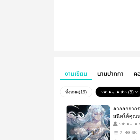
งานเขียน
นามปากกา
คอ
ทั้งหมด(
19
)
~★ ●﹃ ● ★~ (8)
ลาออกจากรา
สนิทให้คุณน
~★ ●﹃
2
6K