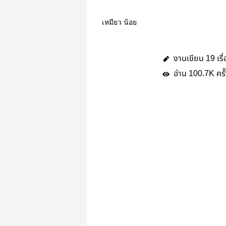
เหมียว น้อย
งานเขียน
เรื
19
อ่าน
ครั
100.7K