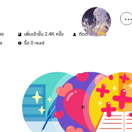
่อง
เพิ่มเข้าชั้น
ครั้ง
ติดตาม
คน
2.4K
57
้ง
รี้ด
read
0