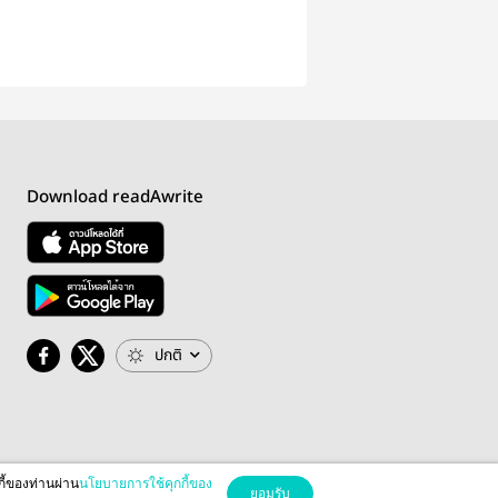
Download readAwrite
ปกติ
กี้ของท่านผ่าน
นโยบายการใช้คุกกี้ของ
ยอมรับ