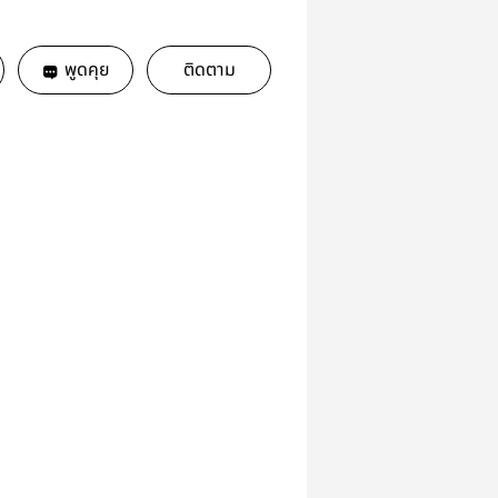
พูดคุย
ติดตาม