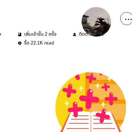
ง
เพิ่มเข้าชั้น
ครั้ง
ติดตาม
คน
2
3
รี้ด
read
22.1K