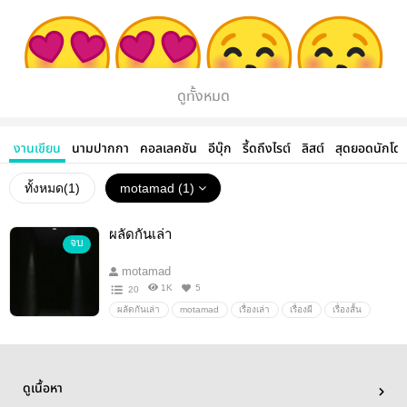
ดูทั้งหมด
งานเขียน
นามปากกา
คอลเลคชัน
อีบุ๊ก
รี้ดถึงไรต์
ลิสต์
สุดยอดนักโด
ทั้งหมด(
1
)
motamad (1)
ผลัดกันเล่า
จบ
motamad
1K
5
20
ผลัดกันเล่า
motamad
เรื่องเล่า
เรื่องผี
เรื่องสั้น
ขนหัวลุก
เรื่องสยองขวัญ
เรื่องหลอน
เรื่องสั้นสยองขวัญ
เล่าเรื่องผี
เรื่องน่ากลัว
เรื่องสั้นผี
เรื่องผีๆ
รวมเรื่องสั้นสยองขวัญ
หลอนก่อนนอน
ดูเนื้อหา
ผีน่ากลัวลี้ลีบ
ขนลุก
เรื่องผีผี