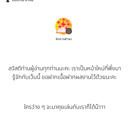
ติดตาม
คน
นักอ่านตัวยง
สวัสดีท่านผู้อ่านทุกท่านนะคะ เราเป็นหน้าใหม่ที่พึ่งมา
รู้จักกับเว็บนี้ ขอฝากเนื้อฝากผลงานไว้ด้วยนะคะ
ใครว่าง ๆ จะมาคุยเล่นกับเราก็ได้น๊าาา