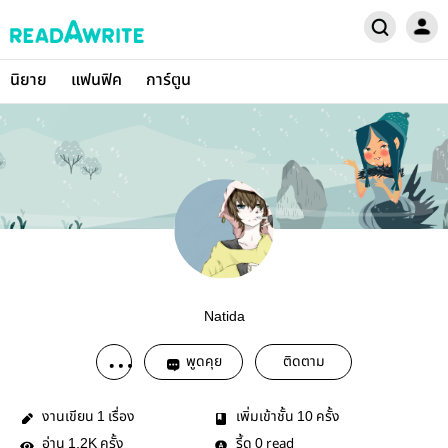
นิยาย
แฟนฟิค
การ์ตูน
Natida
พูดคุย
ติดตาม
งานเขียน
เรื่อง
เพิ่มเข้าชั้น
ครั้ง
1
10
อ่าน
ครั้ง
รี้ด
read
1.2K
0