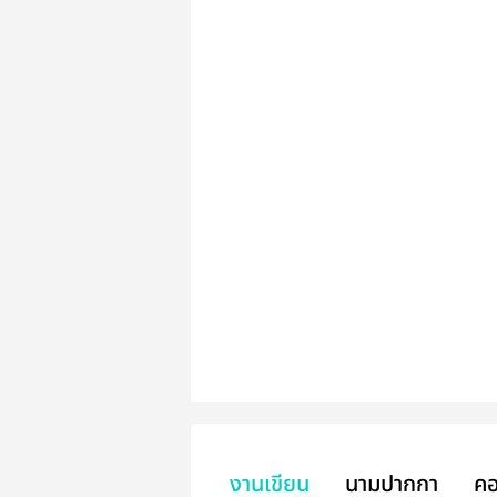
งานเขียน
นามปากกา
คอ