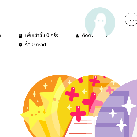
ง
เพิ่มเข้าชั้น
ครั้ง
ติดตาม
คน
0
2
รี้ด
read
0