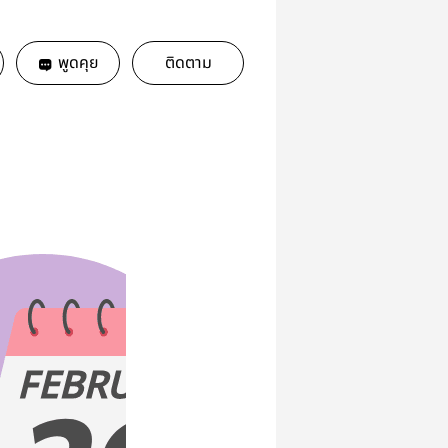
พูดคุย
ติดตาม