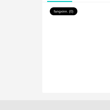
fangxinn. (0)