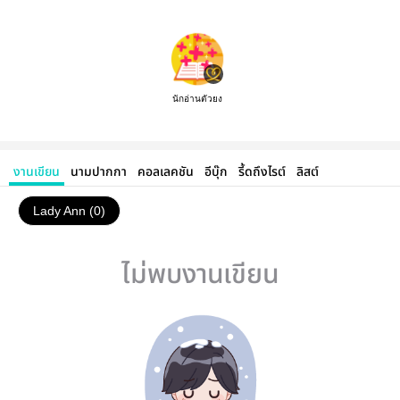
นักอ่านตัวยง
งานเขียน
นามปากกา
คอลเลคชัน
อีบุ๊ก
รี้ดถึงไรต์
ลิสต์
Lady Ann (0)
ไม่พบงานเขียน