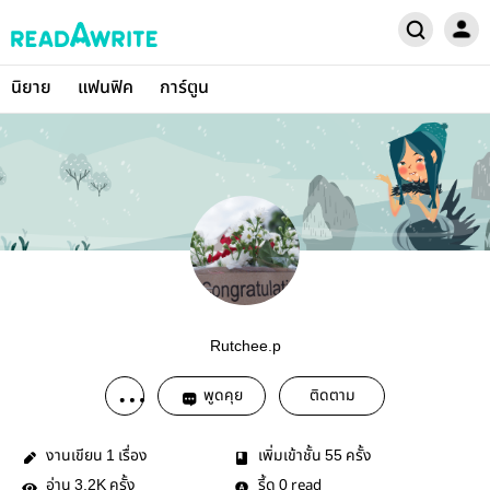
นิยาย
แฟนฟิค
การ์ตูน
Rutchee.p
พูดคุย
ติดตาม
งานเขียน
เรื่อง
เพิ่มเข้าชั้น
ครั้ง
1
55
อ่าน
ครั้ง
รี้ด
read
3.2K
0