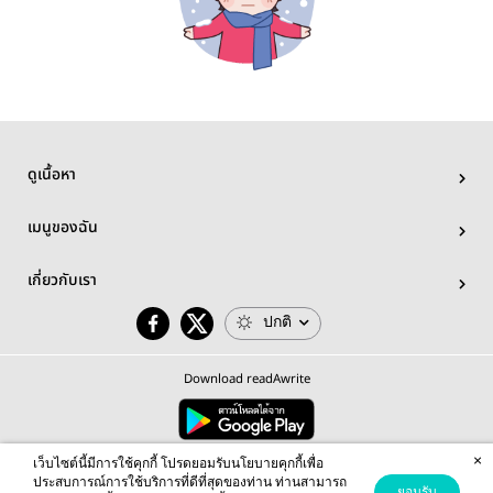
ดูเนื้อหา
เมนูของฉัน
เกี่ยวกับเรา
ปกติ
Download readAwrite
×
© 2026 readAwrite.com by MEB Corporation Public Company Limited
เว็บไซต์นี้มีการใช้คุกกี้ โปรดยอมรับนโยบายคุกกี้เพื่อ
This site is protected by reCAPTCHA and the Google
Privacy Policy
and
Terms of Service
apply.
ประสบการณ์การใช้บริการที่ดีที่สุดของท่าน ท่านสามารถ
ยอมรับ