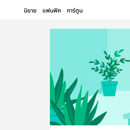
นิยาย
แฟนฟิค
การ์ตูน