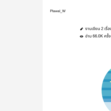
Plawal_W
งานเขียน
เรื่อ
2
อ่าน
ครั้ง
66.0K