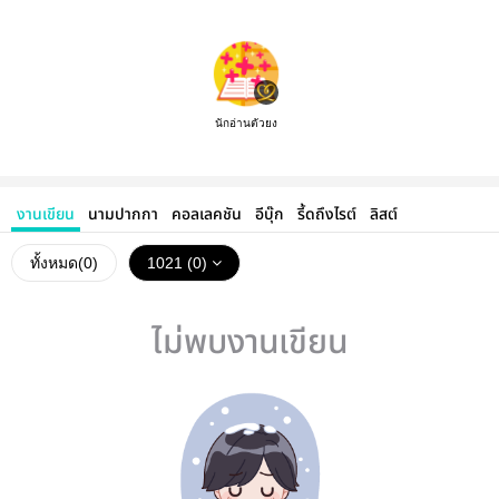
นักอ่านตัวยง
งานเขียน
นามปากกา
คอลเลคชัน
อีบุ๊ก
รี้ดถึงไรต์
ลิสต์
ทั้งหมด(
0
)
1021 (0)
ไม่พบงานเขียน