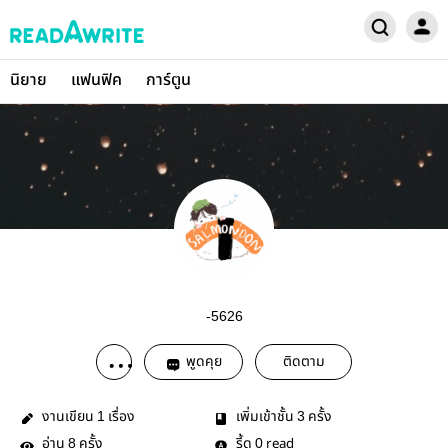
นิยาย
แฟนฟิค
การ์ตูน
-5626
พูดคุย
ติดตาม
งานเขียน
เรื่อง
เพิ่มเข้าชั้น
ครั้ง
1
3
อ่าน
ครั้ง
รี้ด
read
8
0