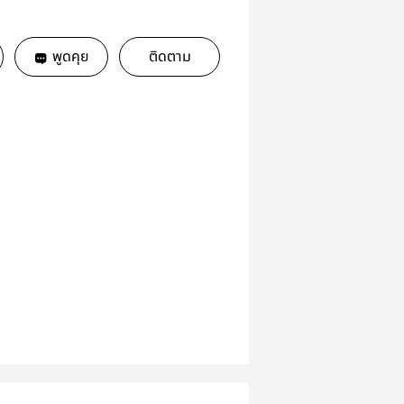
พูดคุย
ติดตาม