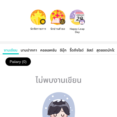
นักจัดรายการ
นักอ่านตัวยง
Happy Leap
Day
งานเขียน
นามปากกา
คอลเลคชัน
อีบุ๊ก
รี้ดถึงไรต์
ลิสต์
สุดยอดนักโด
Paiiary (0)
ไม่พบงานเขียน