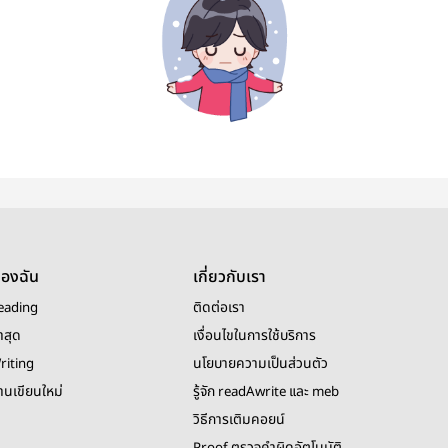
ของฉัน
เกี่ยวกับเรา
eading
ติดต่อเรา
าสุด
เงื่อนไขในการใช้บริการ
riting
นโยบายความเป็นส่วนตัว
งานเขียนใหม่
รู้จัก readAwrite และ meb
วิธีการเติมคอยน์