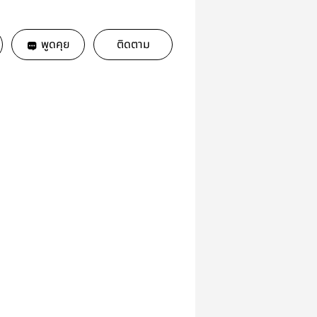
พูดคุย
ติดตาม