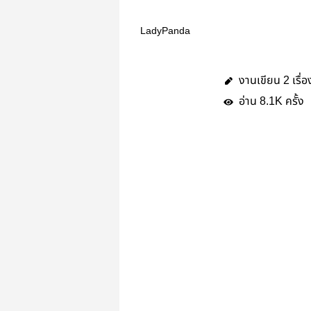
LadyPanda
งานเขียน
เรื่อ
2
อ่าน
ครั้ง
8.1K