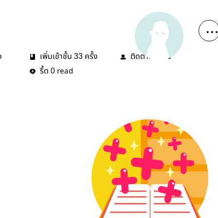
ง
เพิ่มเข้าชั้น
ครั้ง
ติดตาม
คน
33
2
รี้ด
read
0