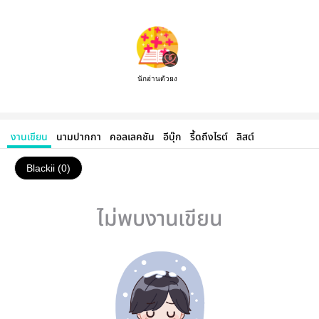
นักอ่านตัวยง
งานเขียน
นามปากกา
คอลเลคชัน
อีบุ๊ก
รี้ดถึงไรต์
ลิสต์
Blackii (0)
ไม่พบงานเขียน