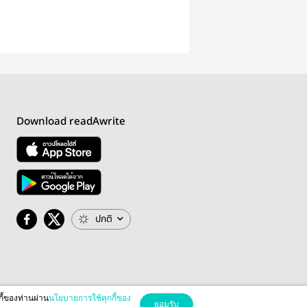
Download readAwrite
ปกติ
กี้ของท่านผ่าน
นโยบายการใช้คุกกี้ของ
ยอมรับ