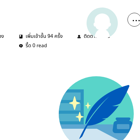
่อง
เพิ่มเข้าชั้น
ครั้ง
ติดตาม
คน
94
4
รี้ด
read
0