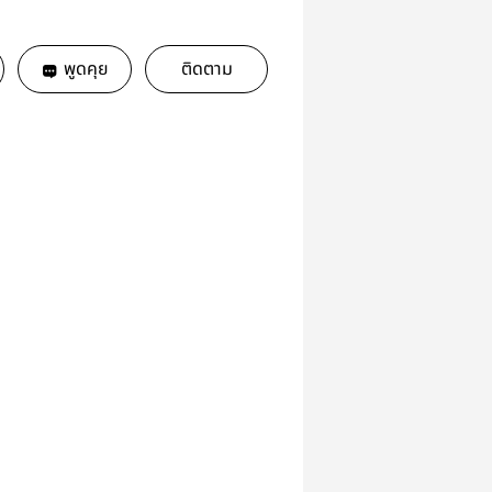
พูดคุย
ติดตาม