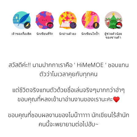
เจ้าของเรื่องฮิต
นักเขียนที่รัก
นักอ่านตัวยง
นักเขียนใจป้ำ
ผู้ช่วยตัวน้อย
ของซานต้า
สวัสดีค่ะ!! นามปากกาเราคือ ' HiMeMOE ' ชอบแทน
ตัวว่าโมเวลาคุยกับทุกคน
แต่ชีวิตจริงแทนตัวด้วยชื่อเล่นจริงๆมากกว่าฮ่าๆ
ขอบคุณที่หลงเข้ามาอ่านงานของเรานะคะ
ขอบคุณที่ชอบผลงานของโมน๊าาาาา นักเขียนไร้สำนัก
คนนี้จะพยายามต่อไปฮับ~