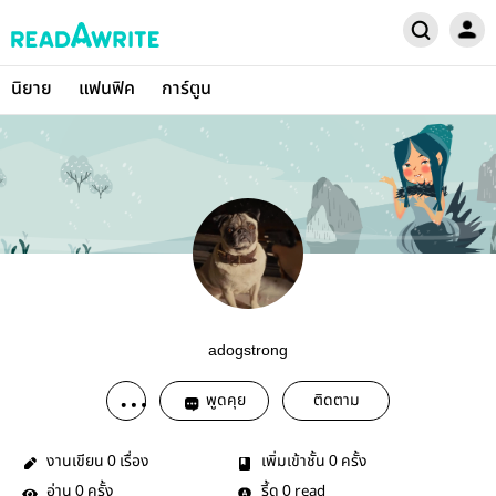
นิยาย
แฟนฟิค
การ์ตูน
adogstrong
พูดคุย
ติดตาม
งานเขียน
เรื่อง
เพิ่มเข้าชั้น
ครั้ง
0
0
อ่าน
ครั้ง
รี้ด
read
0
0