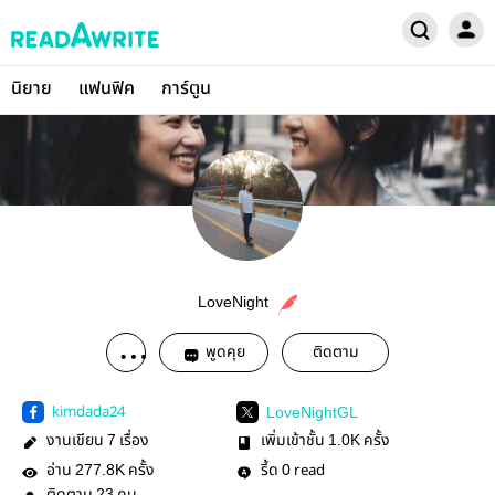
นิยาย
แฟนฟิค
การ์ตูน
LoveNight
พูดคุย
ติดตาม
kimdada24
LoveNightGL
งานเขียน
เรื่อง
เพิ่มเข้าชั้น
ครั้ง
7
1.0K
อ่าน
ครั้ง
รี้ด
read
277.8K
0
23