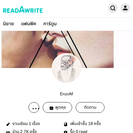
นิยาย
แฟนฟิค
การ์ตูน
EnzoM
พูดคุย
ติดตาม
งานเขียน
เรื่อง
เพิ่มเข้าชั้น
ครั้ง
1
18
อ่าน
ครั้ง
รี้ด
read
2.7K
0