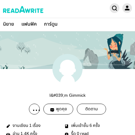
นิยาย
แฟนฟิค
การ์ตูน
I&#039;m Gimmick
พูดคุย
ติดตาม
งานเขียน
เรื่อง
เพิ่มเข้าชั้น
ครั้ง
1
6
อ่าน
ครั้ง
รี้ด
read
1.4K
0