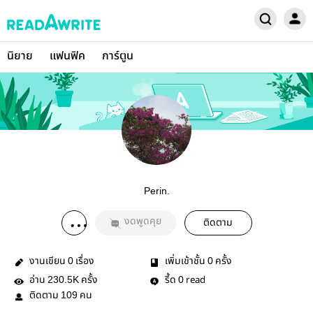
นิยาย
แฟนฟิค
การ์ตูน
Perin.
งดพูดคุย
ติดตาม
งานเขียน
เรื่อง
เพิ่มเข้าชั้น
ครั้ง
0
0
อ่าน
ครั้ง
รี้ด
read
230.5K
0
ติดตาม
คน
109