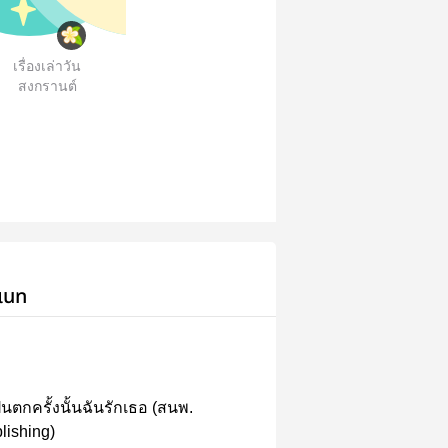
เรื่องเล่าวัน
สงกรานต์
เนท
ฝนตกครั้งนั้นฉันรักเธอ (สนพ.
lishing)