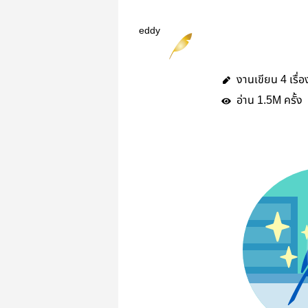
eddy
งานเขียน
เรื่อ
4
อ่าน
ครั้ง
1.5M