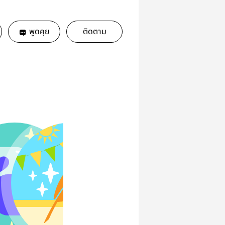
พูดคุย
ติดตาม