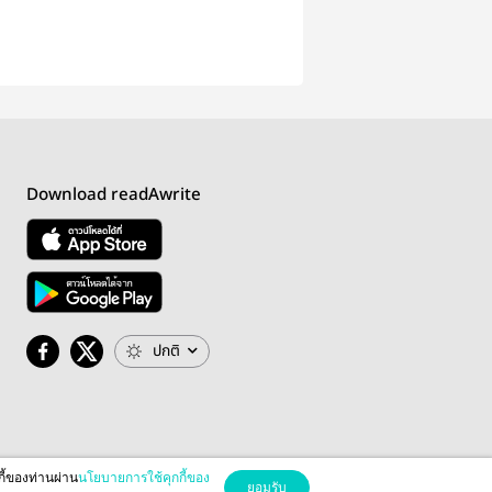
Download readAwrite
ปกติ
กี้ของท่านผ่าน
นโยบายการใช้คุกกี้ของ
ยอมรับ