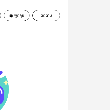
พูดคุย
ติดตาม