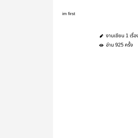
im first
งานเขียน
เรื่อ
1
อ่าน
ครั้ง
925