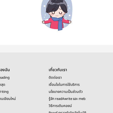
ของฉัน
เกี่ยวกับเรา
eading
ติดต่อเรา
าสุด
เงื่อนไขในการใช้บริการ
riting
นโยบายความเป็นส่วนตัว
งานเขียนใหม่
รู้จัก readAwrite และ meb
วิธีการเติมคอยน์