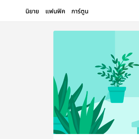
นิยาย
แฟนฟิค
การ์ตูน