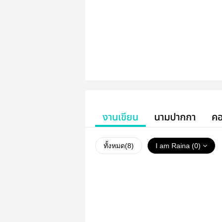
งานเขียน
นามปากกา
คอ
ทั้งหมด(
8
)
I am Raina (0)