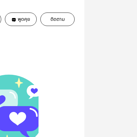
พูดคุย
ติดตาม