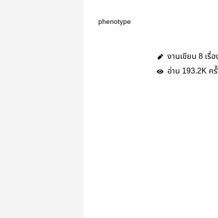
phenotype
งานเขียน
เรื่อ
8
อ่าน
ครั
193.2K