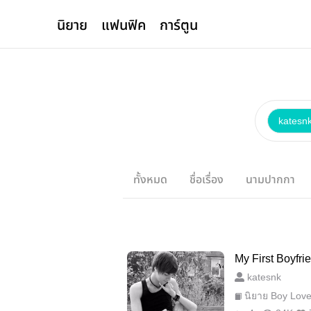
นิยาย
แฟนฟิค
การ์ตูน
katesn
ทั้งหมด
ชื่อเรื่อง
นามปากกา
My First Boyfri
katesnk
นิยาย Boy Lov