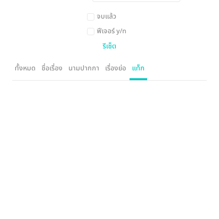
จบแล้ว
ฟีเจอร์ y/n
รีเซ็ต
ทั้งหมด
ชื่อเรื่อง
นามปากกา
เรื่องย่อ
แท็ก