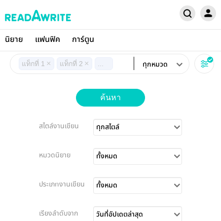
นิยาย
แฟนฟิค
การ์ตูน
×
×
ทุกหมวด
แท็กที่ 1
แท็กที่ 2
...
ค้นหา
สไตล์งานเขียน
ทุกสไตล์
หมวดนิยาย
ทั้งหมด
ประเภทงานเขียน
ทั้งหมด
เรียงลำดับจาก
วันที่อัปเดตล่าสุด