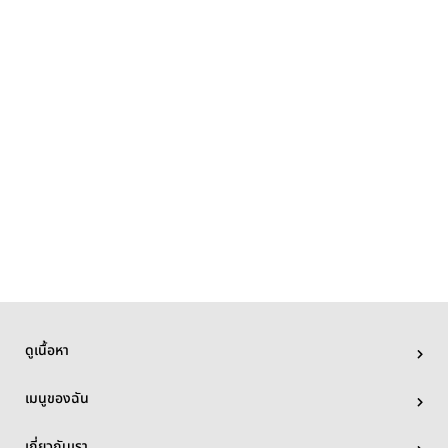
ดูเนื้อหา
เมนูของฉัน
เกี่ยวกับเรา