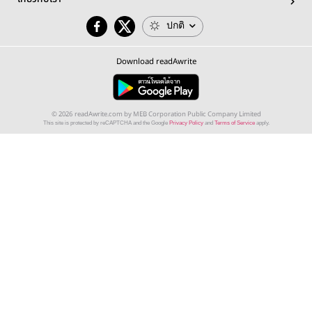
ปกติ
Download readAwrite
© 2026 readAwrite.com by MEB Corporation Public Company Limited
This site is protected by reCAPTCHA and the Google
Privacy Policy
and
Terms of Service
apply.