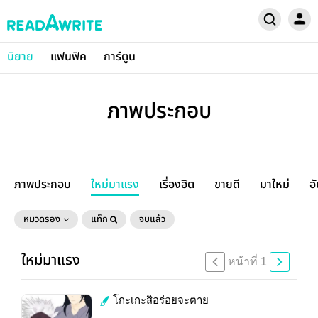
นิยาย
แฟนฟิค
การ์ตูน
ภาพประกอบ
ภาพประกอบ
ใหม่มาแรง
เรื่องฮิต
ขายดี
มาใหม่
อ
หมวดรอง
แท็ก
จบแล้ว
ใหม่มาแรง
หน้าที่ 1
โกะเกะสิอร่อยจะตาย