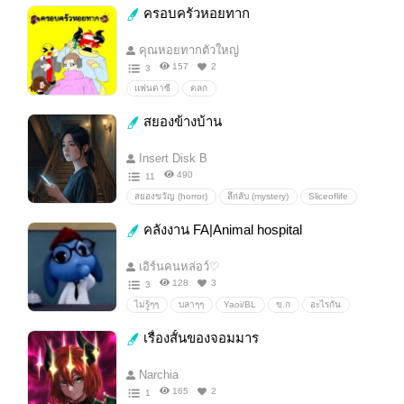
ครอบครัวหอยทาก
คุณหอยทากตัวใหญ่
157
2
3
แฟนตาซี
ตลก
สยองข้างบ้าน
Insert Disk B
490
11
สยองขวัญ (horror)
ลึกลับ (mystery)
Sliceoflife
#สยองขวัญ
#เงื่อนงำ
#ผี#ลึกลับ#อาถรรพ์
คลังงาน FA|Animal hospital
เอิร์นคนหล่อว์♡
128
3
3
ไม่รู้ๆๆ
บลาๆๆ
Yaoi/BL
ข.ก
อะไรกัน
มั่วทั้งนั้น
กุไม่รู้ห่าไรเลย
เรื่องสั้นของจอมมาร
Narchia
165
2
1