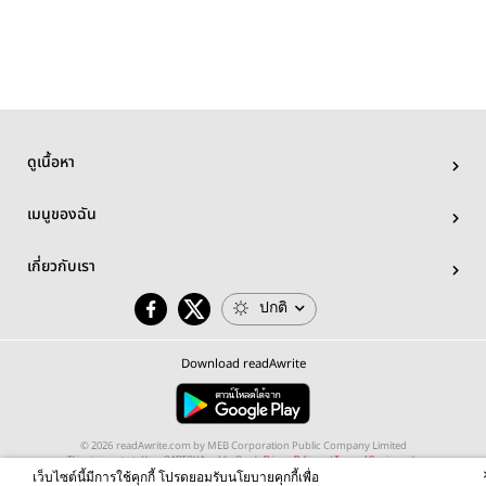
ดูเนื้อหา
เมนูของฉัน
เกี่ยวกับเรา
ปกติ
Download readAwrite
© 2026 readAwrite.com by MEB Corporation Public Company Limited
This site is protected by reCAPTCHA and the Google
Privacy Policy
and
Terms of Service
apply.
เว็บไซต์นี้มีการใช้คุกกี้ โปรดยอมรับนโยบายคุกกี้เพื่อ