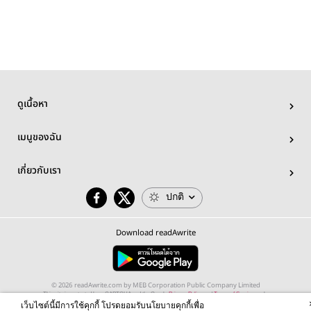
ดูเนื้อหา
เมนูของฉัน
เกี่ยวกับเรา
ปกติ
Download readAwrite
© 2026 readAwrite.com by MEB Corporation Public Company Limited
This site is protected by reCAPTCHA and the Google
Privacy Policy
and
Terms of Service
apply.
เว็บไซต์นี้มีการใช้คุกกี้ โปรดยอมรับนโยบายคุกกี้เพื่อ