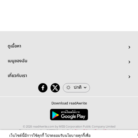
ดูเนื้อหา
เมนูของฉัน
เกี่ยวกับเรา
ปกติ
Download readAwrite
© 2026 readAwrite.com by MEB Corporation Public Company Limited
This site is protected by reCAPTCHA and the Google
Privacy Policy
and
Terms of Service
apply.
เว็บไซต์นี้มีการใช้คุกกี้ โปรดยอมรับนโยบายคุกกี้เพื่อ