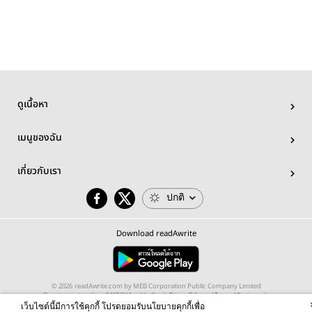
ดูเนื้อหา
เมนูของฉัน
เกี่ยวกับเรา
ปกติ
Download readAwrite
© 2026 readAwrite.com by MEB Corporation Public Company Limited
This site is protected by reCAPTCHA and the Google
Privacy Policy
and
Terms of Service
apply.
เว็บไซต์นี้มีการใช้คุกกี้ โปรดยอมรับนโยบายคุกกี้เพื่อ